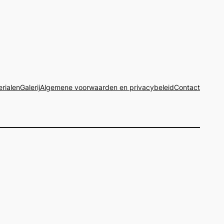
rialen
Galerij
Algemene voorwaarden en privacybeleid
Contact