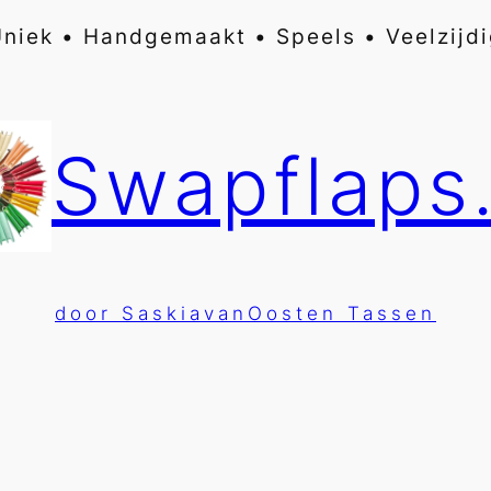
niek • Handgemaakt • Speels • Veelzijd
Swapflaps.
door SaskiavanOosten Tassen