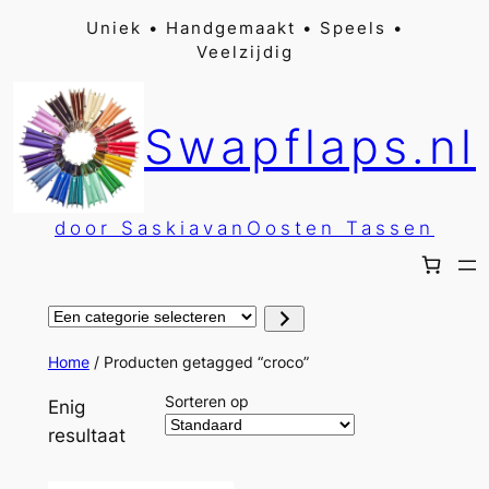
Ga
Uniek • Handgemaakt • Speels •
Veelzijdig
naar
de
inhoud
Swapflaps.nl
door SaskiavanOosten Tassen
Een
categorie
selecteren
Home
/ Producten getagged “croco”
Sorteren op
Enig
resultaat