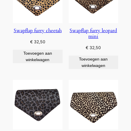
Swapflap furry cheetah
Swapflap furry leopard
mini
€
32,50
€
32,50
Toevoegen aan
Toevoegen aan
winkelwagen
winkelwagen