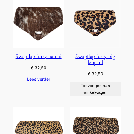
Swapflap furry bambi
Swapflap furry big
leopard
€
32,50
€
32,50
Lees verder
Toevoegen aan
winkelwagen