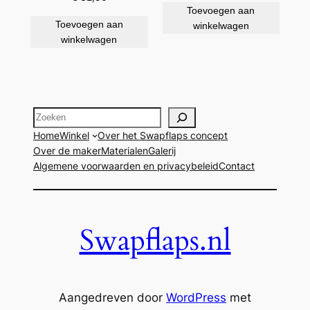
Toevoegen aan
Toevoegen aan
winkelwagen
winkelwagen
Zoeken
Home
Winkel
Over het Swapflaps concept
Over de maker
Materialen
Galerij
Algemene voorwaarden en privacybeleid
Contact
Swapflaps.nl
Aangedreven door
WordPress
met