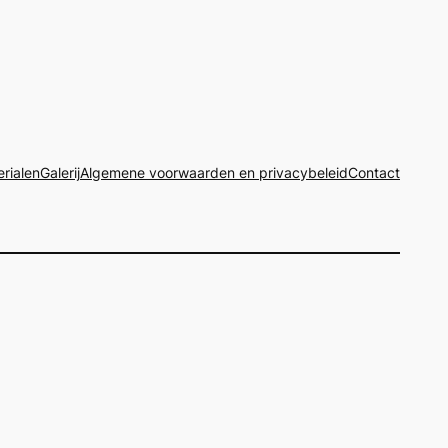
rialen
Galerij
Algemene voorwaarden en privacybeleid
Contact