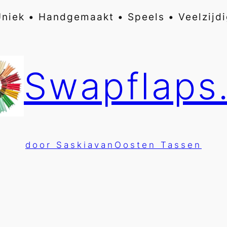
niek • Handgemaakt • Speels • Veelzijd
Swapflaps.
door SaskiavanOosten Tassen