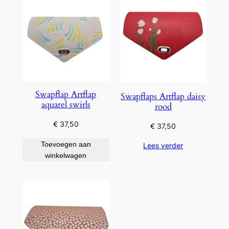
Swapflap Artflap
Swapflaps Artflap daisy
aquarel swirls
rood
€
37,50
€
37,50
Toevoegen aan
Lees verder
winkelwagen