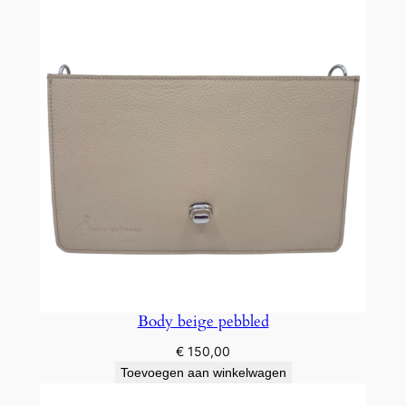
Body beige pebbled
€
150,00
Toevoegen aan winkelwagen