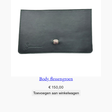
Body flessengroen
€
150,00
Toevoegen aan winkelwagen