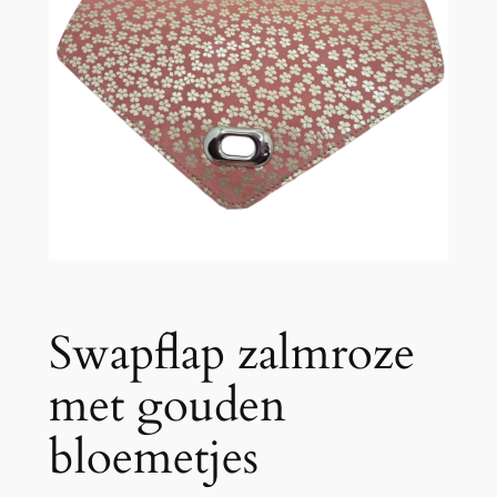
Swapflap zalmroze
met gouden
bloemetjes