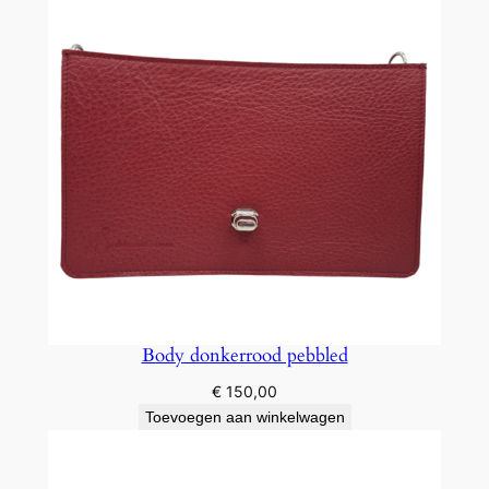
Body donkerrood pebbled
€
150,00
Toevoegen aan winkelwagen