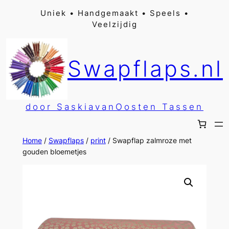
Ga
Uniek • Handgemaakt • Speels •
Veelzijdig
naar
de
inhoud
Swapflaps.nl
door SaskiavanOosten Tassen
Home
/
Swapflaps
/
print
/ Swapflap zalmroze met
gouden bloemetjes