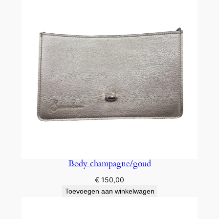
Body champagne/goud
€
150,00
Toevoegen aan winkelwagen