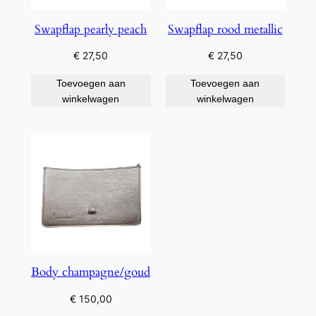
Swapflap pearly peach
Swapflap rood metallic
€
27,50
€
27,50
Toevoegen aan
Toevoegen aan
winkelwagen
winkelwagen
Body champagne/goud
€
150,00