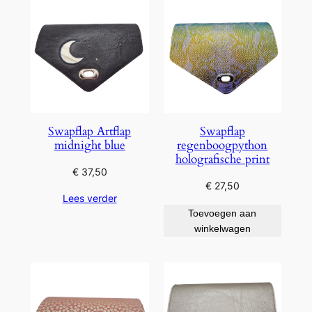
Swapflap Artflap
Swapflap
midnight blue
regenboogpython
holografische print
€
37,50
€
27,50
Lees verder
Toevoegen aan
winkelwagen