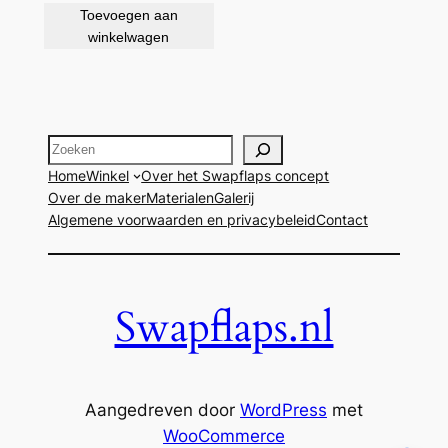
Toevoegen aan
winkelwagen
Zoeken
Home
Winkel
Over het Swapflaps concept
Over de maker
Materialen
Galerij
Algemene voorwaarden en privacybeleid
Contact
Swapflaps.nl
Aangedreven door
WordPress
met
WooCommerce