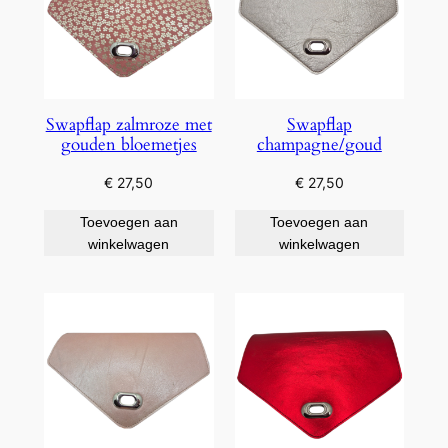
Swapflap zalmroze met
Swapflap
gouden bloemetjes
champagne/goud
€
27,50
€
27,50
Toevoegen aan
Toevoegen aan
winkelwagen
winkelwagen