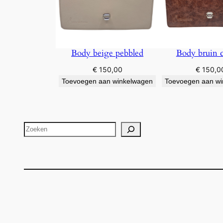
Body beige pebbled
Body bruin c
€
150,00
€
150,0
Toevoegen aan winkelwagen
Toevoegen aan w
Zoeken