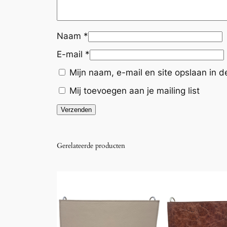
Naam
*
E-mail
*
Mijn naam, e-mail en site opslaan in 
Mij toevoegen aan je mailing list
Gerelateerde producten