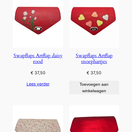
Swapflaps Artflap daisy
Swapflaps Artflap
rood
snoephartjes
€
37,50
€
37,50
Lees verder
Toevoegen aan
winkelwagen