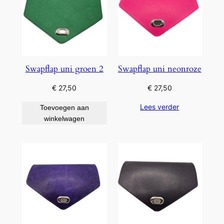
Swapflap uni groen 2
Swapflap uni neonroze
€
27,50
€
27,50
Lees verder
Toevoegen aan
winkelwagen