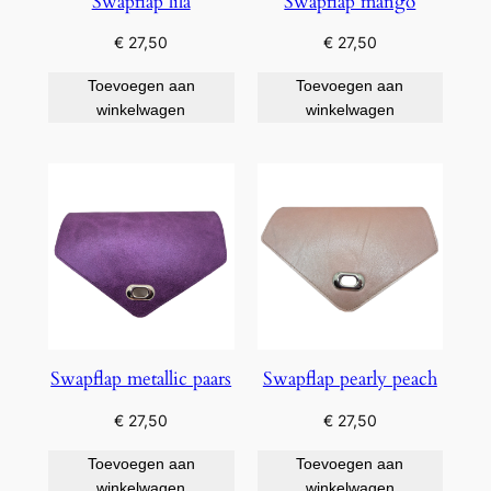
Swapflap lila
Swapflap mango
€
27,50
€
27,50
Toevoegen aan
Toevoegen aan
winkelwagen
winkelwagen
Swapflap metallic paars
Swapflap pearly peach
€
27,50
€
27,50
Toevoegen aan
Toevoegen aan
winkelwagen
winkelwagen