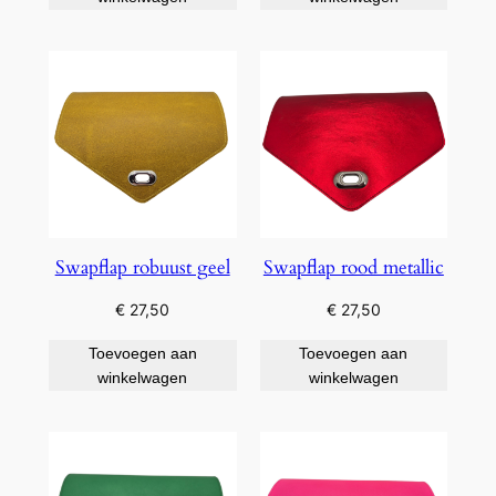
Swapflap robuust geel
Swapflap rood metallic
€
27,50
€
27,50
Toevoegen aan
Toevoegen aan
winkelwagen
winkelwagen