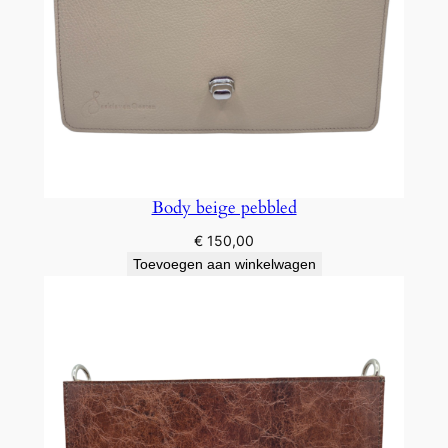
Body beige pebbled
€
150,00
Toevoegen aan winkelwagen