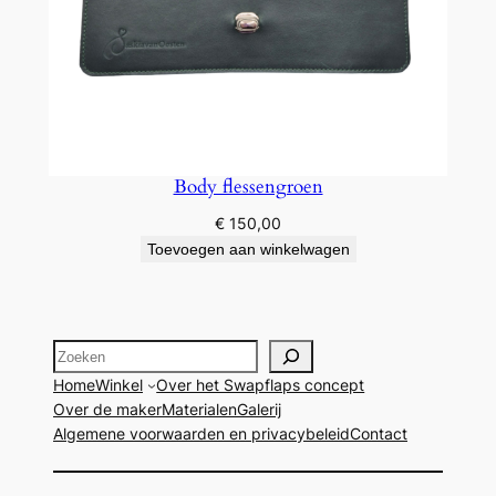
Body flessengroen
€
150,00
Toevoegen aan winkelwagen
Zoeken
Home
Winkel
Over het Swapflaps concept
Over de maker
Materialen
Galerij
Algemene voorwaarden en privacybeleid
Contact