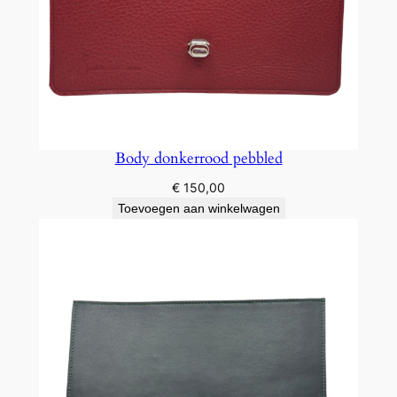
Body donkerrood pebbled
€
150,00
Toevoegen aan winkelwagen