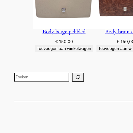
Body beige pebbled
Body bruin c
€
150,00
€
150,0
Toevoegen aan winkelwagen
Toevoegen aan w
Zoeken