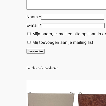
Naam
*
E-mail
*
Mijn naam, e-mail en site opslaan in 
Mij toevoegen aan je mailing list
Gerelateerde producten