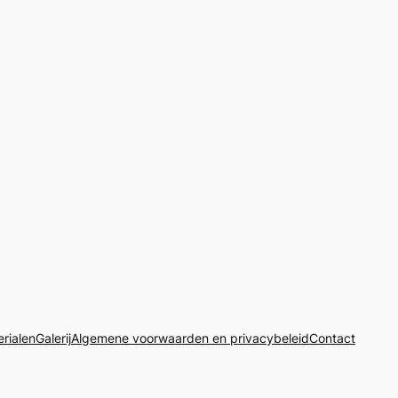
rialen
Galerij
Algemene voorwaarden en privacybeleid
Contact