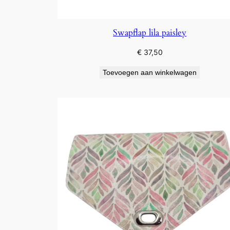
Swapflap lila paisley
€
37,50
Toevoegen aan winkelwagen