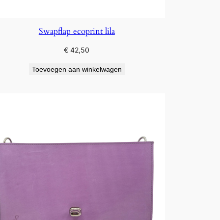
Swapflap ecoprint lila
€
42,50
Toevoegen aan winkelwagen