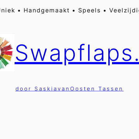
niek • Handgemaakt • Speels • Veelzijd
Swapflaps.
door SaskiavanOosten Tassen