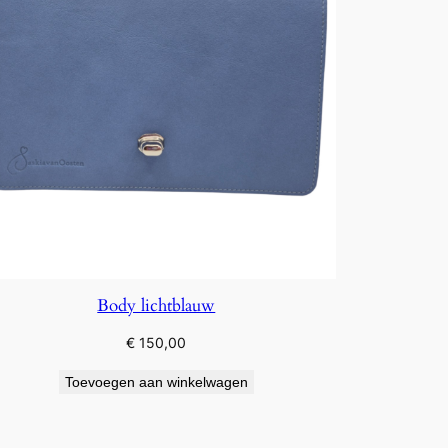
Body lichtblauw
€
150,00
Toevoegen aan winkelwagen