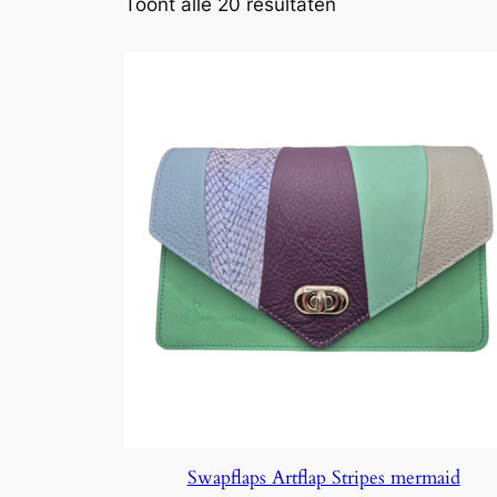
Toont alle 20 resultaten
Swapflaps Artflap Stripes mermaid