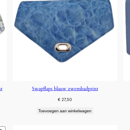
nt
Swapflaps blauw zwembadprint
€
27,50
Toevoegen aan winkelwagen