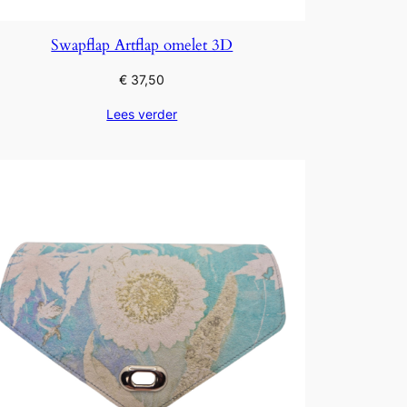
Swapflap Artflap omelet 3D
€
37,50
Lees verder