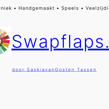
niek • Handgemaakt • Speels • Veelzijd
Swapflaps.
door SaskiavanOosten Tassen