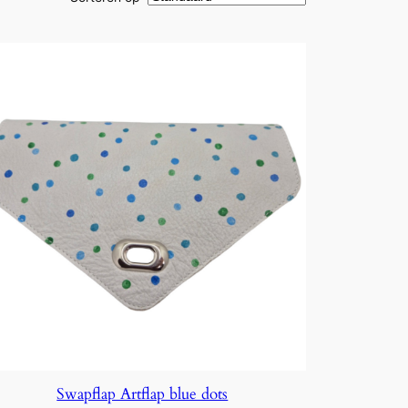
Swapflap Artflap blue dots