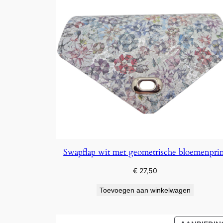
Swapflap wit met geometrische bloemenpri
€
27,50
Toevoegen aan winkelwagen