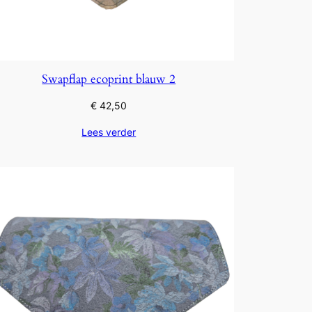
Swapflap ecoprint blauw 2
€
42,50
Lees verder