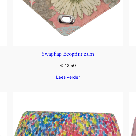
Swapflap Ecoprint zalm
€
42,50
Lees verder