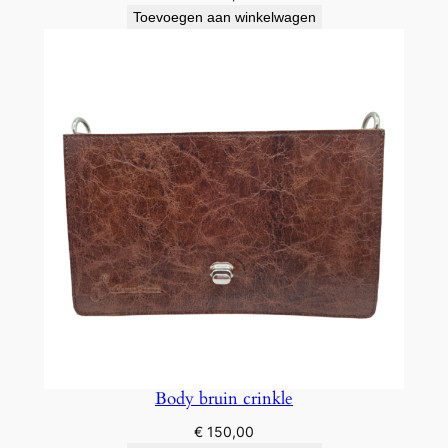
Toevoegen aan winkelwagen
Body bruin crinkle
€
150,00