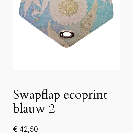
Swapflap ecoprint
blauw 2
€
42,50