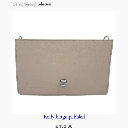
Gerelateerde producten
Body beige pebbled
€
150,00