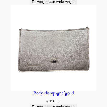
Toevoegen aan winkelwagen
Body champagne/goud
€
150,00
Toevoegen aan winkelwagen