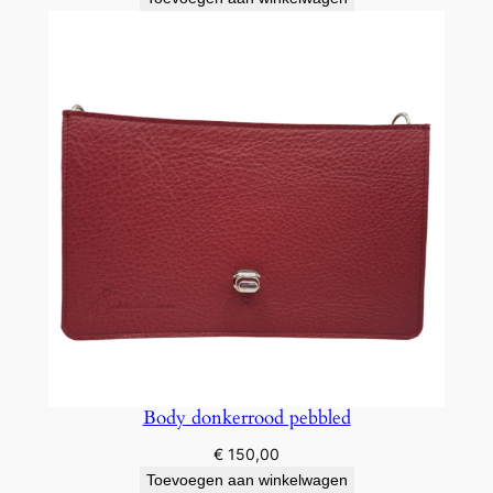
Body donkerrood pebbled
€
150,00
Toevoegen aan winkelwagen