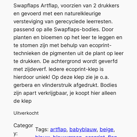
Swapflaps Artflap, voorzien van 2 drukkers
en gevoerd met een naturelkleurige
versteviging van gerecyclede leerresten.
passend op alle Swapflaps-bodies. Door
planten en bloemen op het leer te leggen en
te stomen zijn met behulp van ecoprint-
technieken de pigmenten uit de plant op leer
te drukken. De achtergrond wordt geverfd
met zijdeverf. Iedere ecoprint-klep is
hierdoor uniek! Op deze klep zie je o.a.
gerbera en vlinderstruik afgedrukt. Bodies
zijn apart verkrijgbaar, je koopt hier alleen
de klep
Uitverkocht
Categor
Tags:
artflap
, 
babyblauw
, 
beige
, 
y: