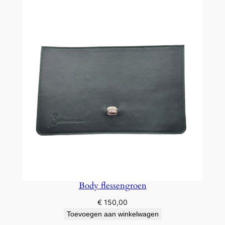
Body flessengroen
€
150,00
Toevoegen aan winkelwagen