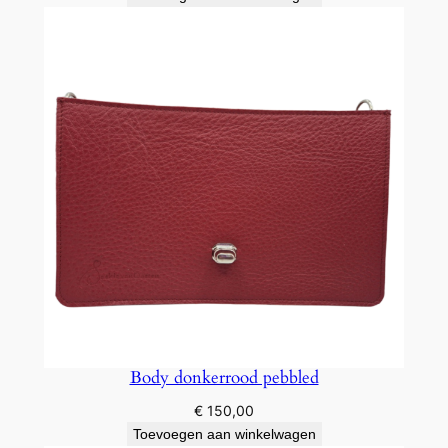
Body donkerrood pebbled
€
150,00
Toevoegen aan winkelwagen