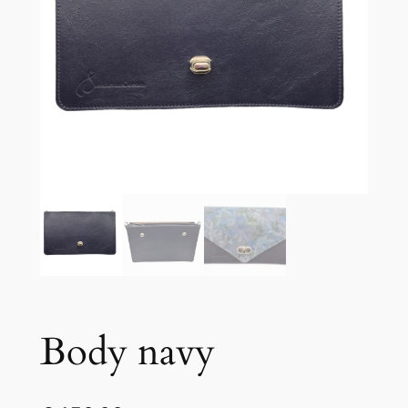
Body navy