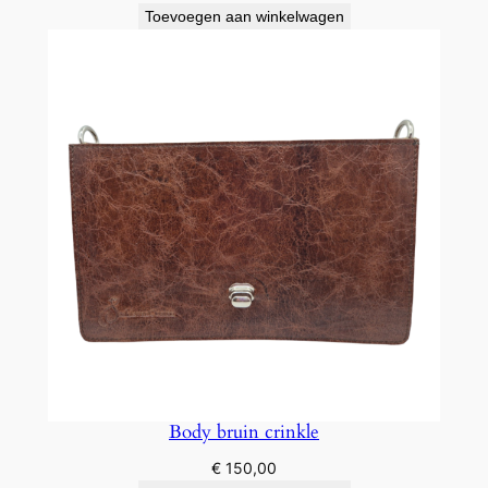
Toevoegen aan winkelwagen
Body bruin crinkle
€
150,00