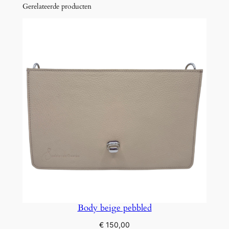
Gerelateerde producten
Body beige pebbled
€
150,00