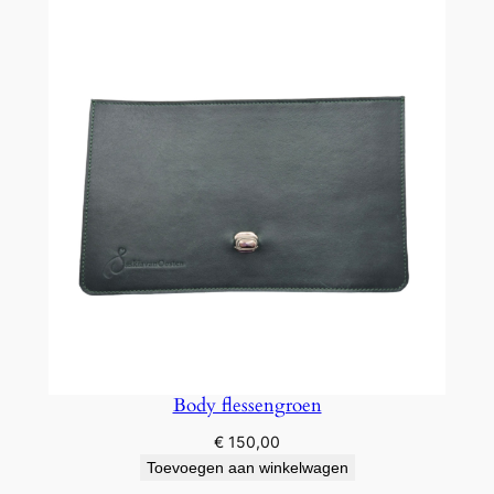
Body flessengroen
€
150,00
Toevoegen aan winkelwagen