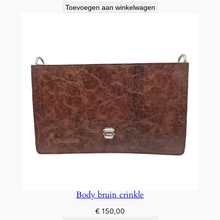
Toevoegen aan winkelwagen
Body bruin crinkle
€
150,00