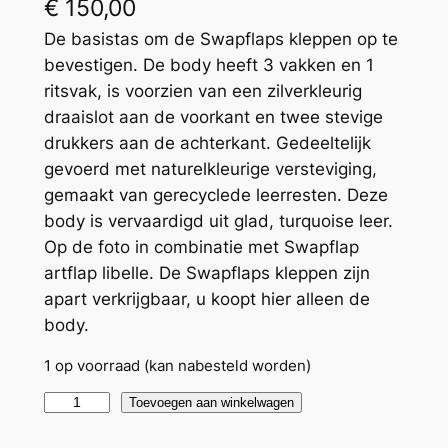
€
150,00
De basistas om de Swapflaps kleppen op te
bevestigen. De body heeft 3 vakken en 1
ritsvak, is voorzien van een zilverkleurig
draaislot aan de voorkant en twee stevige
drukkers aan de achterkant. Gedeeltelijk
gevoerd met naturelkleurige versteviging,
gemaakt van gerecyclede leerresten. Deze
body is vervaardigd uit glad, turquoise leer.
Op de foto in combinatie met Swapflap
artflap libelle. De Swapflaps kleppen zijn
apart verkrijgbaar, u koopt hier alleen de
body.
1 op voorraad (kan nabesteld worden)
B
Toevoegen aan winkelwagen
o