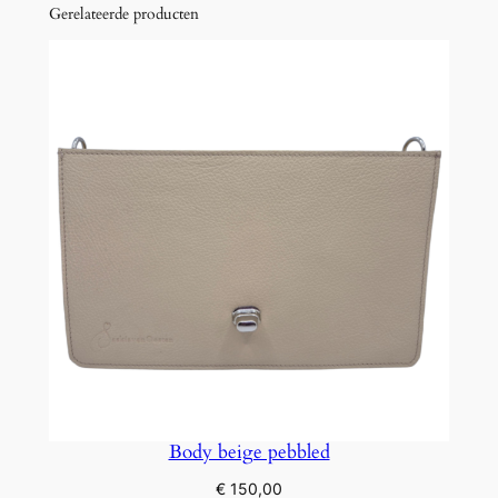
Gerelateerde producten
Body beige pebbled
€
150,00