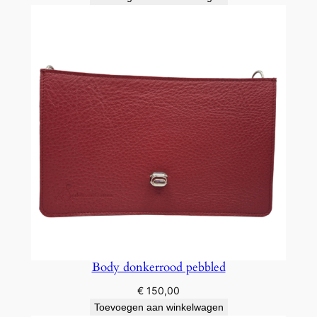
Body donkerrood pebbled
€
150,00
Toevoegen aan winkelwagen