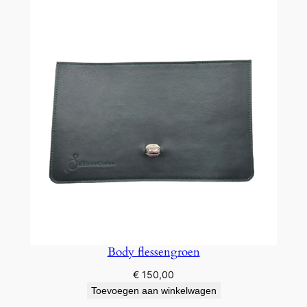
Body flessengroen
€
150,00
Toevoegen aan winkelwagen