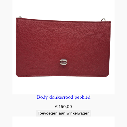
Body donkerrood pebbled
€
150,00
Toevoegen aan winkelwagen