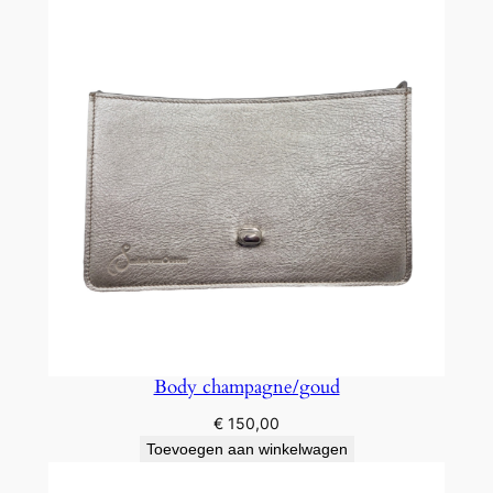
Body champagne/goud
€
150,00
Toevoegen aan winkelwagen