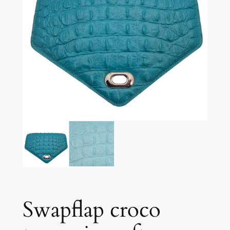
Swapflap croco