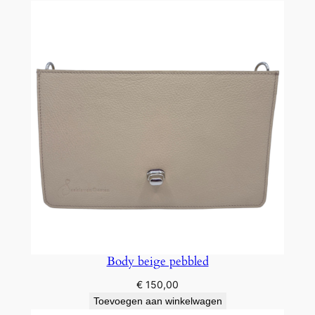
Body beige pebbled
€
150,00
Toevoegen aan winkelwagen