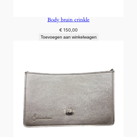
Body bruin crinkle
€
150,00
Toevoegen aan winkelwagen