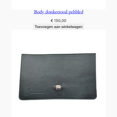
Body donkerrood pebbled
€
150,00
Toevoegen aan winkelwagen