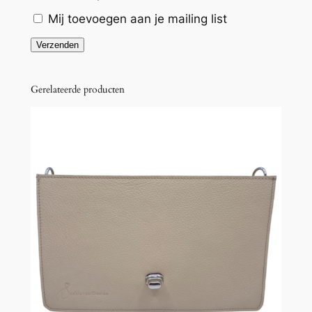
l
Mij toevoegen aan je mailing list
Gerelateerde producten