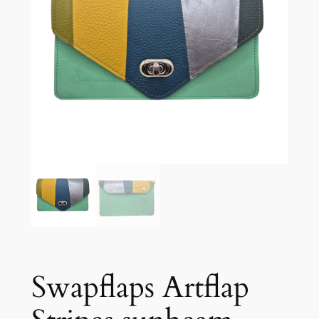
Swapflaps Artflap