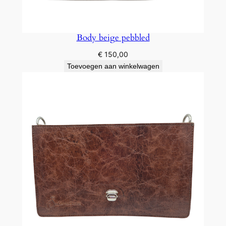
Body beige pebbled
€
150,00
Toevoegen aan winkelwagen