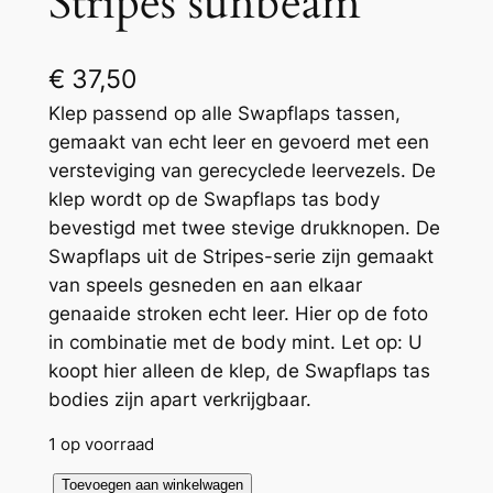
Stripes sunbeam
€
37,50
Klep passend op alle Swapflaps tassen,
gemaakt van echt leer en gevoerd met een
versteviging van gerecyclede leervezels. De
klep wordt op de Swapflaps tas body
bevestigd met twee stevige drukknopen. De
Swapflaps uit de Stripes-serie zijn gemaakt
van speels gesneden en aan elkaar
genaaide stroken echt leer. Hier op de foto
in combinatie met de body mint. Let op: U
koopt hier alleen de klep, de Swapflaps tas
bodies zijn apart verkrijgbaar.
1 op voorraad
S
Toevoegen aan winkelwagen