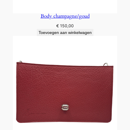
Body champagne/goud
€
150,00
Toevoegen aan winkelwagen