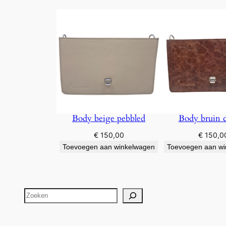
Body beige pebbled
Body bruin c
€
150,00
€
150,0
Toevoegen aan winkelwagen
Toevoegen aan w
Zoeken