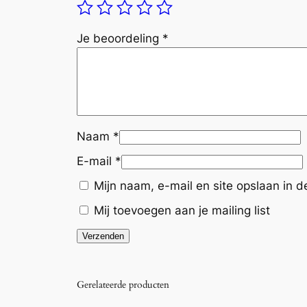
Je beoordeling
*
Naam
*
E-mail
*
Mijn naam, e-mail en site opslaan in 
Mij toevoegen aan je mailing list
Gerelateerde producten