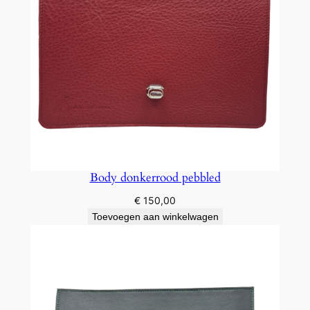
Body donkerrood pebbled
€
150,00
Toevoegen aan winkelwagen