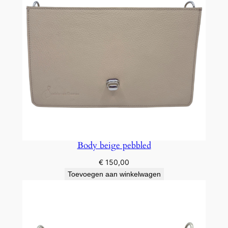
Body beige pebbled
€
150,00
Toevoegen aan winkelwagen